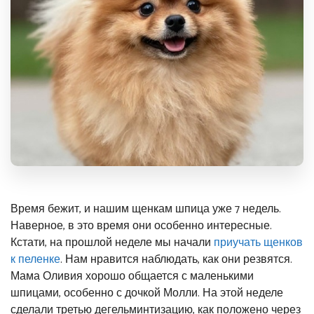
Время бежит, и нашим щенкам шпица уже 7 недель.
Наверное, в это время они особенно интересные.
Кстати, на
прошлой неделе мы начали
приучать щенков
к пеленке
. Нам нравится наблюдать, как они резвятся.
Мама Оливия хорошо общается с маленькими
шпицами, особенно с дочкой Молли. На этой неделе
сделали третью дегельминтизацию, как положено через