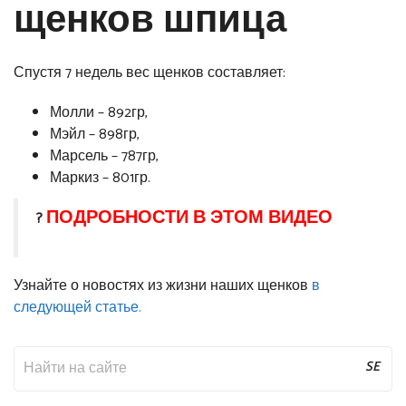
щенков шпица
Спустя 7 недель вес щенков составляет:
Молли – 892гр,
Мэйл – 898гр,
Марсель – 787гр,
Маркиз – 801гр.
ПОДРОБНОСТИ В ЭТОМ ВИДЕО
?
Узнайте о новостях из жизни наших щенков
в
следующей статье.
SE
AR