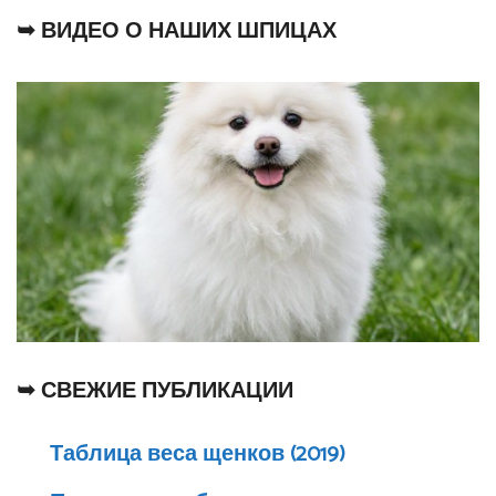
CH
➥ ВИДЕО О НАШИХ ШПИЦАХ
➥ СВЕЖИЕ ПУБЛИКАЦИИ
Таблица веса щенков (2019)