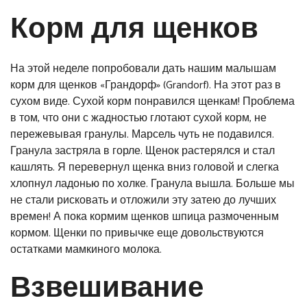
Корм для щенков
На этой неделе попробовали дать нашим малышам
корм для щенков «Грандорф» (Grandorf). На этот раз в
сухом виде. Сухой корм понравился щенкам! Проблема
в том, что они с жадностью глотают сухой корм, не
пережевывая гранулы. Марсель чуть не подавился.
Гранула застряла в горле. Щенок растерялся и стал
кашлять. Я перевернул щенка вниз головой и слегка
хлопнул ладонью по холке. Гранула вышла. Больше мы
не стали рисковать и отложили эту затею до лучших
времен! А пока кормим щенков шпица размоченным
кормом. Щенки по привычке еще довольствуются
остатками мамкиного молока.
Взвешивание