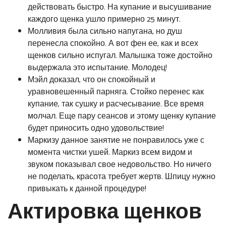
действовать быстро. На купание и высушивание
каждого щенка ушло примерно 25 минут.
Молливия была сильно напугана, но душ
перенесла спокойно. А вот фен ее, как и всех
щенков сильно испугал. Малышка тоже достойно
выдержала это испытание. Молодец!
Мэйл доказал, что он спокойный и
уравновешенный парняга. Стойко перенес как
купание, так сушку и расчесывание. Все время
молчал. Еще пару сеансов и этому щенку купание
будет приносить одно удовольствие!
Маркизу данное занятие не понравилось уже с
момента чистки ушей. Маркиз всем видом и
звуком показывал свое недовольство. Но ничего
не поделать, красота требует жертв. Шпицу нужно
привыкать к данной процедуре!
Актировка щенков