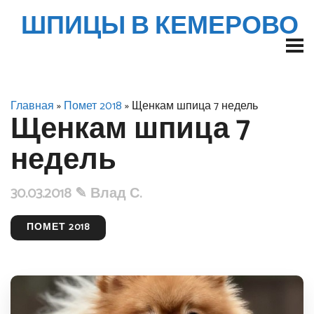
ШПИЦЫ В КЕМЕРОВО
Главная
»
Помет 2018
» Щенкам шпица 7 недель
Щенкам шпица 7
недель
30.03.2018 ✎
Влад С.
ПОМЕТ 2018