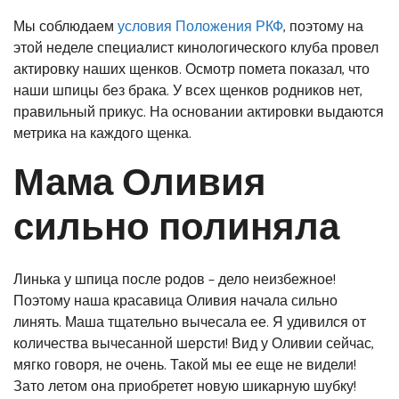
Мы соблюдаем
условия Положения РКФ
, поэтому на
этой неделе специалист кинологического клуба провел
актировку наших щенков. Осмотр помета показал, что
наши шпицы без брака. У всех щенков родников нет,
правильный прикус. На основании актировки выдаются
метрика на каждого щенка.
Мама Оливия
сильно полиняла
Линька у шпица после родов – дело неизбежное!
Поэтому наша красавица Оливия начала сильно
линять. Маша тщательно вычесала ее. Я удивился от
количества вычесанной шерсти! Вид у Оливии сейчас,
мягко говоря, не очень. Такой мы ее еще не видели!
Зато летом она приобретет новую шикарную шубку!