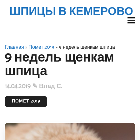
ШПИЦЫ В КЕМЕРОВО
Главная
»
Помет 2019
» 9 недель щенкам шпица
9 недель щенкам
шпица
14.04.2019 ✎
Влад С.
ПОМЕТ 2019