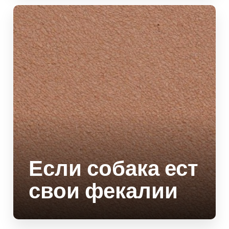
Если собака ест
свои фекалии