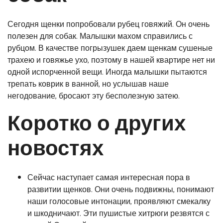
Сегодня щенки попробовали рубец говяжий. Он очень
полезен для собак. Малышки махом справились с
рубцом. В качестве погрызушек даем щенкам сушеные
трахею и говяжье ухо, поэтому в нашей квартире нет ни
одной испорченной вещи. Иногда малышки пытаются
трепать коврик в ванной, но услышав наше
негодование, бросают эту бесполезную затею.
Коротко о других
новостях
Сейчас наступает самая интересная пора в
развитии щенков. Они очень подвижны, понимают
наши голосовые интонации, проявляют смекалку
и шкодничают. Эти пушистые хитрюги резвятся с