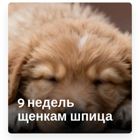
9 недель
щенкам шпица