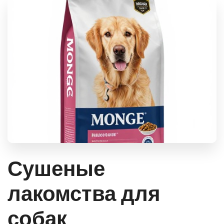
Сушеные
лакомства для
собак