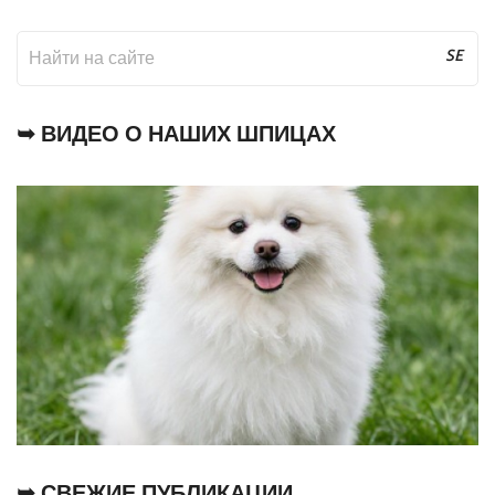
SE
AR
CH
➥ ВИДЕО О НАШИХ ШПИЦАХ
➥ СВЕЖИЕ ПУБЛИКАЦИИ