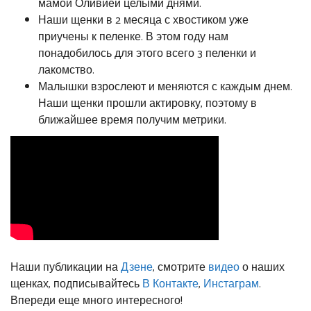
мамой Оливией целыми днями.
Наши щенки в 2 месяца с хвостиком уже
приучены к пеленке. В этом году нам
понадобилось для этого всего 3 пеленки и
лакомство.
Малышки взрослеют и меняются с каждым днем.
Наши щенки прошли актировку, поэтому в
ближайшее время получим метрики.
Наши публикации на
Дзене
, смотрите
видео
о наших
щенках, подписывайтесь
В Контакте
,
Инстаграм
.
Впереди еще много интересного!