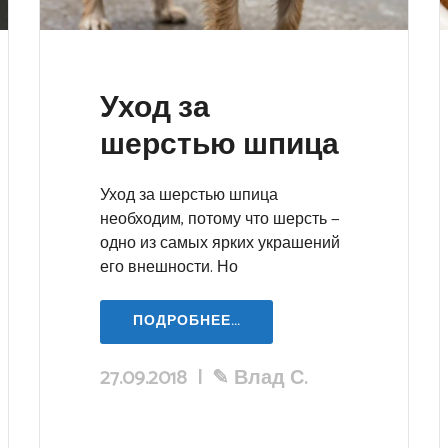
Уход за
шерстью шпица
Уход за шерстью шпица
необходим, потому что шерсть —
одно из самых ярких украшений
его внешности. Но
ПОДРОБНЕЕ...
27.09.2018
|
✎
Влад С.