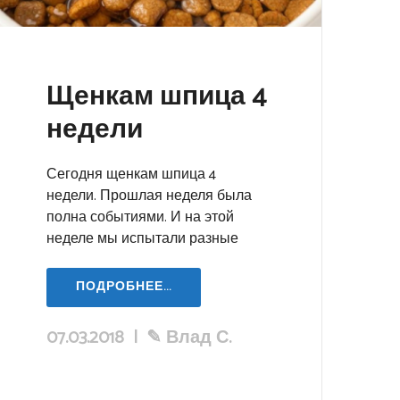
Щенкам шпица 4
недели
Сегодня щенкам шпица 4
недели. Прошлая неделя была
полна событиями. И на этой
неделе мы испытали разные
ПОДРОБНЕЕ...
07.03.2018
|
✎
Влад С.