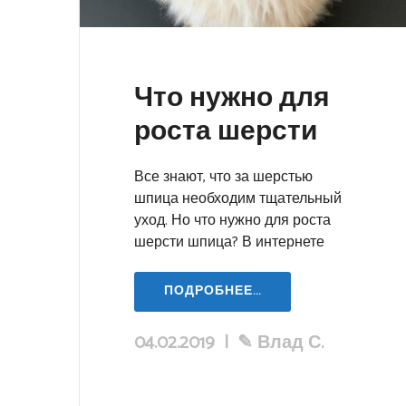
Что нужно для
роста шерсти
Все знают, что за шерстью
шпица необходим тщательный
уход. Но что нужно для роста
шерсти шпица? В интернете
ПОДРОБНЕЕ...
04.02.2019
|
✎
Влад С.