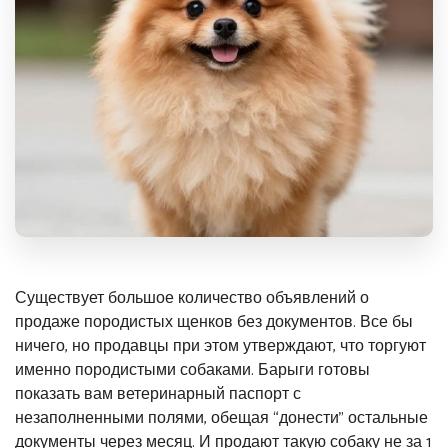
Существует большое количество объявлений о
продаже породистых щенков без документов. Все бы
ничего, но
продавцы при этом утверждают, что торгуют
именно породистыми собаками. Барыги готовы
показать вам ветеринарный паспорт с
незаполненными полями, обещая “донести” остальные
документы через месяц. И продают такую собаку не за 1