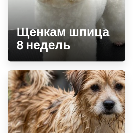
Щенкам шпица
8 недель