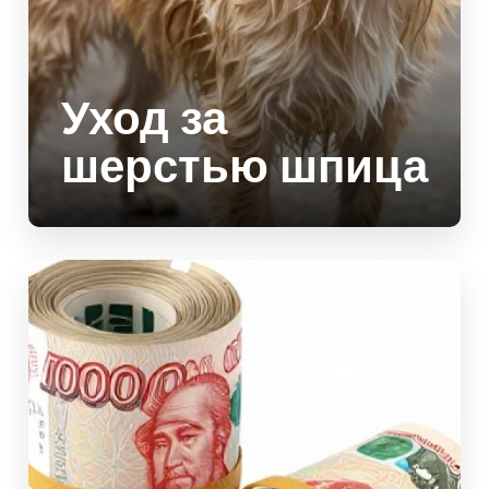
Уход за
шерстью шпица