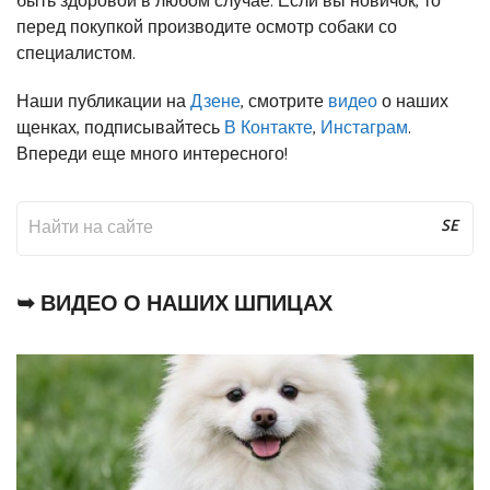
быть здоровой в любом случае. Если вы новичок, то
перед покупкой производите осмотр собаки со
специалистом.
Наши публикации на
Дзене
, смотрите
видео
о наших
щенках, подписывайтесь
В Контакте
,
Инстаграм
.
Впереди еще много интересного!
SE
AR
CH
➥ ВИДЕО О НАШИХ ШПИЦАХ