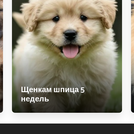
Щенкам шпица 5
недель