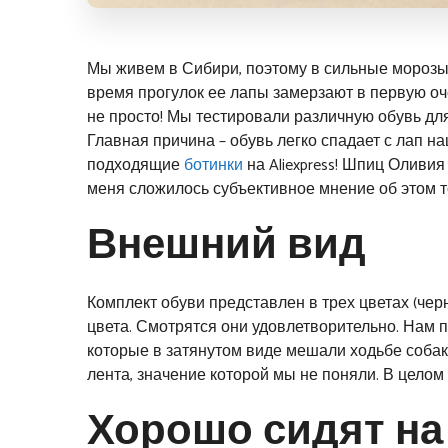
Мы живем в Сибири, поэтому в сильные морозы 
время прогулок ее лапы
замерзают в первую оч
не просто! Мы тестировали различную обувь для
Главная причина – обувь легко спадает с лап н
подходящие
ботинки
на Aliexpress! Шпиц Оливия
меня сложилось субъективное мнение об этом т
Внешний вид
Комплект обуви представлен в трех цветах (чер
цвета. Смотрятся они удовлетворительно. Нам 
которые в затянутом виде мешали ходьбе соба
лента, значение которой мы не поняли. В целом
Хорошо сидят на