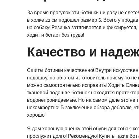
За время прогулок эти ботинки ни разу не сле
в холке 22 см подошел размер S. Всего у продавц
на собаку! Резинка затягивается и фиксируется,
ходит и бегает без труда!
Качество и наде
Сшиты ботинки качественно! Внутри искусствен
подошву, но об этом изготовитель почему-то не
можно самостоятельно исправить! Ходить Оливии
тканевой подошве ботинок находятся протектор
водонепроницаемые. Но на самом деле это не та
некомфортно! В заключении обзора добавлю, что
хорошо!
Я дам хорошую оценку этой обуви для собак, к
прослужит долго! Рекомендую! Купить такие бот