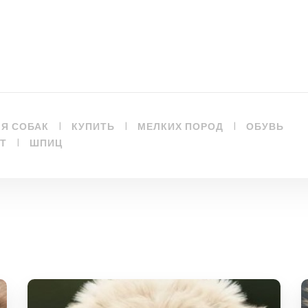
|
|
|
ЛЯ СОБАК
КУПИТЬ
МЕЛКИХ ПОРОД
ОБУВЬ
|
Т
ШПИЦ