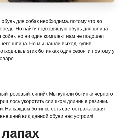
обувь для собак необходима, потому что во
ередь. Но найти подходящую обувь для шпица
 собак, но ни один комплект нам не подошел.
ашего шпица. Но мы нашли выход, купив
 отходила в этих ботинках один сезон, и поэтому у
оваре.
ный, розовый, синий). Мы купили ботинки черного
пришлось укоротить слишком длинные резинки,
ки. На каждом ботинке есть светоотражающая
 внешний вид данной обуви нас устроил!
 лапах