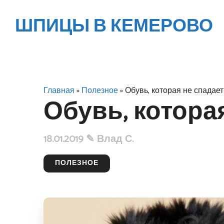
ШПИЦЫ В КЕМЕРОВО
Главная
»
Полезное
» Обувь, которая не спадает
Обувь, котора
18.01.2019 ✎
Влад С.
ПОЛЕЗНОЕ