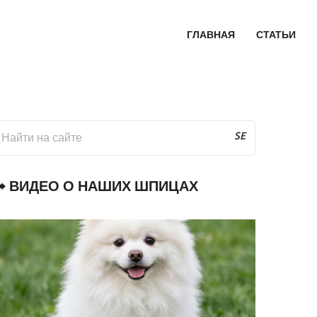
ГЛАВНАЯ
СТАТЬИ
SE
AR
CH
➥ ВИДЕО О НАШИХ ШПИЦАХ